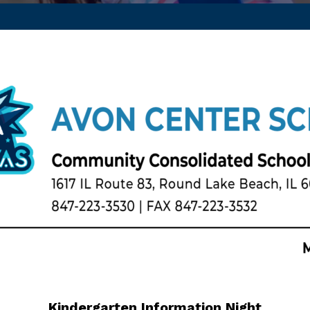
Kindergarten Information Night