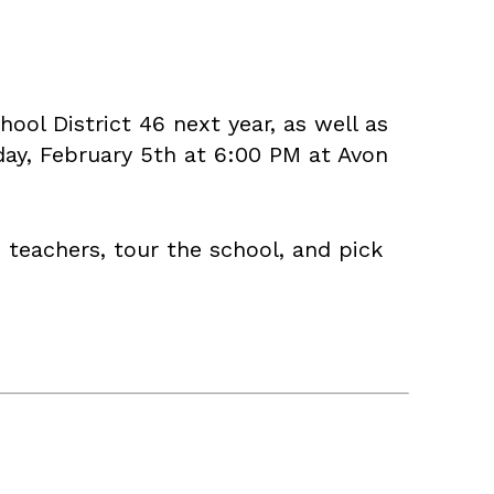
ool District 46 next year, as well as
day, February 5th at 6:00 PM at Avon
 teachers, tour the school, and pick