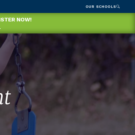
OUR SCHOOLS
GISTER NOW!
.
ht