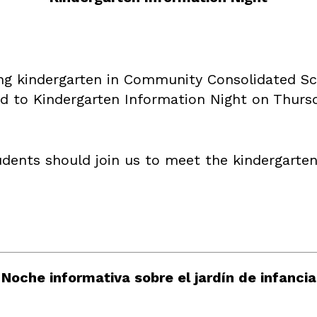
ng kindergarten in Community Consolidated Sch
ted to Kindergarten Information Night on Thurs
dents should join us to meet the kindergarten
Noche informativa sobre el jardín de infancia