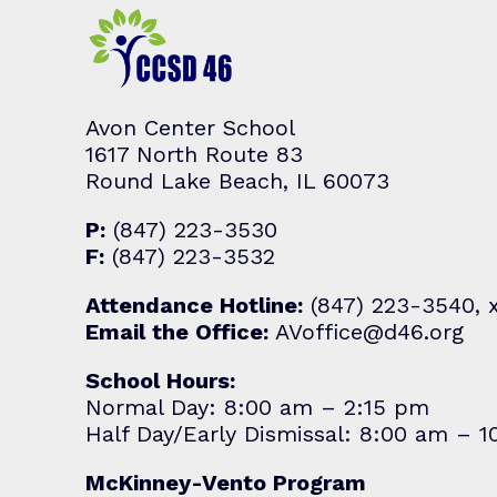
Avon Center School
1617 North Route 83
Round Lake Beach, IL 60073
P:
(847) 223-3530
F:
(847) 223-3532
Attendance Hotline:
(847) 223-3540, 
Email the Office:
AVoffice@d46.org
School Hours:
Normal Day: 8:00 am – 2:15 pm
Half Day/Early Dismissal: 8:00 am – 
McKinney-Vento Program